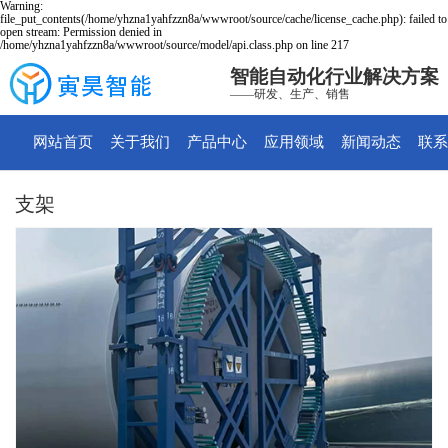
Warning:
file_put_contents(/home/yhzna1yahfzzn8a/wwwroot/source/cache/license_cache.php): failed to
open stream: Permission denied in
/home/yhzna1yahfzzn8a/wwwroot/source/model/api.class.php on line 217
智能自动化行业解决方案
——研发、生产、销售
网站首页
关于我们
产品中心
应用领域
新闻动态
联系
支架